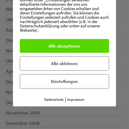
detaillierte Informationen der von uns
eingesetzten Arten von Cookies erhalten und
November 2016
deren Einstellungen aufrufen. Sie können die
Einstellungen jederzeit aufrufen und Cookies auch
Oktober 2016
nachträglich jederzeit abwählen (z.B. in der
Datenschutzerklärung oder unten auf unserer
August 2016
Webseite).
Dezember 2015
Alle akzeptieren
November 2015
Oktober 2015
Alle ablehnen
April 2015
Dezember 2014
Einstellungen
November 2013
|
Datenschutz
Impressum
Dezember 2009
November 2009
Dezember 2008