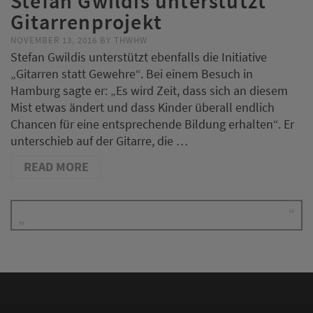
Stefan Gwildis unterstützt
Gitarrenprojekt
NOVEMBER 13, 2016
BY
THWHW
Stefan Gwildis unterstützt ebenfalls die Initiative
„Gitarren statt Gewehre“. Bei einem Besuch in
Hamburg sagte er: „Es wird Zeit, dass sich an diesem
Mist etwas ändert und dass Kinder überall endlich
Chancen für eine entsprechende Bildung erhalten“. Er
unterschieb auf der Gitarre, die …
READ MORE