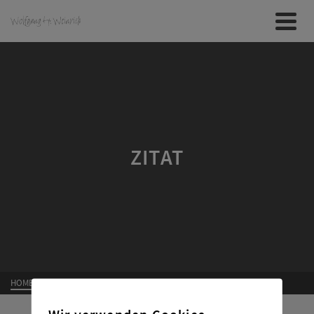
ZITAT
HOME
»
ZITAT
Wir verwenden Cookies