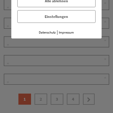
Alle ablehnen
Einstellungen
|
Datenschutz
Impressum
1
2
3
4