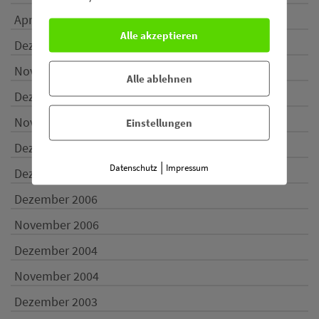
April 2015
Alle akzeptieren
Dezember 2014
November 2013
Alle ablehnen
Dezember 2009
November 2009
Einstellungen
Dezember 2008
|
Datenschutz
Impressum
Dezember 2007
Dezember 2006
November 2006
Dezember 2004
November 2004
Dezember 2003