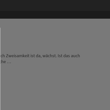
ach Zweisamkeit ist da, wächst. Ist das auch
iche …