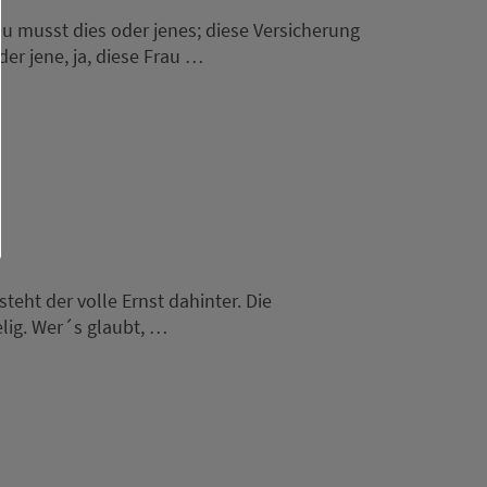
u musst dies oder jenes; diese Versicherung
er jene, ja, diese Frau …
eht der volle Ernst dahinter. Die
elig. Wer´s glaubt, …