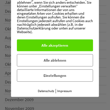
Januar 2017
ablehnen“, wenn Sie sich anders entscheiden. Sie
können unter „Einstellungen verwalten“
detaillierte Informationen der von uns
Dezember 2016
eingesetzten Arten von Cookies erhalten und
deren Einstellungen aufrufen. Sie können die
November 2016
Einstellungen jederzeit aufrufen und Cookies auch
nachträglich jederzeit abwählen (z.B. in der
Datenschutzerklärung oder unten auf unserer
Oktober 2016
Webseite).
August 2016
Alle akzeptieren
Dezember 2015
November 2015
Alle ablehnen
Oktober 2015
April 2015
Einstellungen
Dezember 2014
|
November 2013
Datenschutz
Impressum
Dezember 2009
November 2009